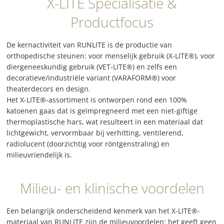
X-LITE Specialisatie &
Productfocus
De kernactiviteit van RUNLITE is de productie van
orthopedische steunen: voor menselijk gebruik (X-LITE®), voor
diergeneeskundig gebruik (VET-LITE®) en zelfs een
decoratieve/industriële variant (VARAFORM®) voor
theaterdecors en design.
Het X-LITE®-assortiment is ontworpen rond een 100%
katoenen gaas dat is geïmpregneerd met een niet-giftige
thermoplastische hars, wat resulteert in een materiaal dat
lichtgewicht, vervormbaar bij verhitting, ventilerend,
radiolucent (doorzichtig voor röntgenstraling) en
milieuvriendelijk is.
Milieu- en klinische voordelen
Een belangrijk onderscheidend kenmerk van het X-LITE®-
materiaal van RUNLITE zijn de milieuvoordelen: het geeft geen