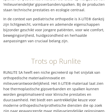
‘milieuvriendelijke’ gipsverbanden/spalken. Bij de producten
staan technische prestaties en ecologie centraal.
In de context van pediatrische orthopedie is X-LITE® dankzij
zijn lichtgewicht, vormbare en ademende eigenschappen
bijzonder geschikt voor jongere patiënten, voor wie comfort,
bewegingsvrijheid, huidgezondheid en herhaalde
aanpassingen van cruciaal belang zijn.
Trots op Runlite
RUNLITE SA heeft een niche gecreëerd op het snijvlak van
orthopedische materiaalinnovatie en
milieuverantwoordelijkheid. Het X-LITE®-materiaal laat zien
hoe thermoplastische gipsverbanden en spalken kunnen
worden geoptimaliseerd voor klinische prestaties en
duurzaamheid. Het biedt een aantrekkelijke keuze voor
moderne orthopedische/prothetische diensten die op zoek
zijn naar geavanceerde maar milieuvriendelijke oplossingen.