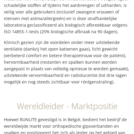
schadelijke stoffen af tijdens het aanbrengen of uitharden, is
veilig voor alle gebruikers (inclusief zwangere vrouwen of
mensen met astma/allergieën) en is door onafhankelijke
laboratoria geclassificeerd als biologisch afbreekbaar volgens
ISO 14855-1-tests (25% biologische afbraak na 90 dagen).
Klinisch gezien zijn de voordelen onder meer uitstekende
ventilatie (dankzij het open katoenen gaas), licht gewicht
(verbeterd comfort en betere therapietrouw voor de patiënt),
hervormbaarheid (restanten en spalken kunnen worden
aangepast in plaats van volledig opnieuw te worden gemaakt),
uitstekende vervormbaarheid en radiolucentie (tot drie lagen
mogelijk en nog steeds zichtbaar voor röntgenstraling).
Wereldleider - Marktpositie
Hoewel RUNLITE gevestigd is in België, bedient het bedrijf de
wereldwijde markt voor orthopedische gipsverbanden en
spalken en positioneert het zich als leider op het gebied van