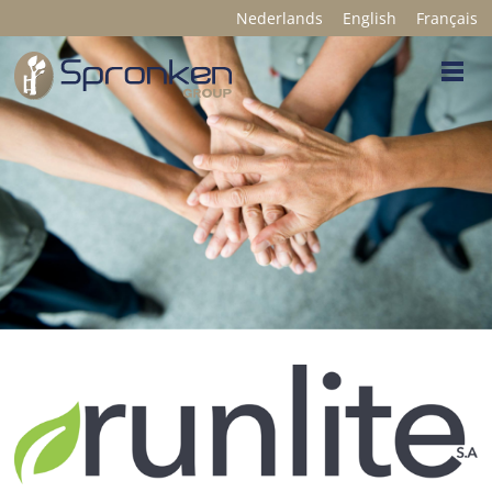
Nederlands
English
Français