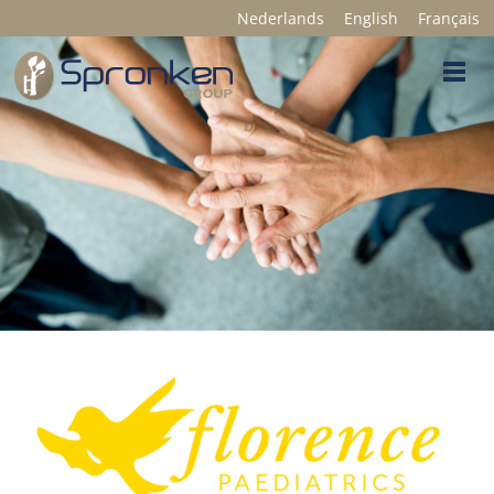
Nederlands
English
Français