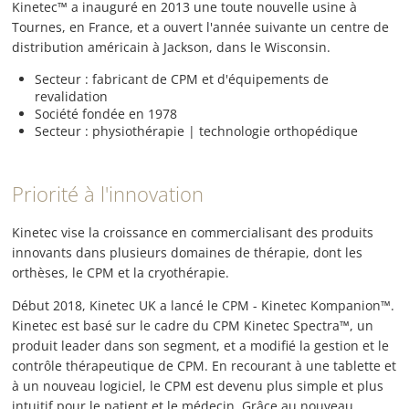
Kinetec™ a inauguré en 2013 une toute nouvelle usine à
Tournes, en France, et a ouvert l'année suivante un centre de
distribution américain à Jackson, dans le Wisconsin.
Secteur : fabricant de CPM et d'équipements de
revalidation
Société fondée en 1978
Secteur : physiothérapie | technologie orthopédique
Priorité à l'innovation
Kinetec vise la croissance en commercialisant des produits
innovants dans plusieurs domaines de thérapie, dont les
orthèses, le CPM et la cryothérapie.
Début 2018, Kinetec UK a lancé le CPM - Kinetec Kompanion™.
Kinetec est basé sur le cadre du CPM Kinetec Spectra™, un
produit leader dans son segment, et a modifié la gestion et le
contrôle thérapeutique de CPM. En recourant à une tablette et
à un nouveau logiciel, le CPM est devenu plus simple et plus
intuitif pour le patient et le médecin. Grâce au nouveau